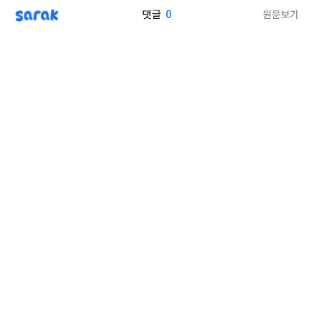
sarak
0
원문보기
댓글