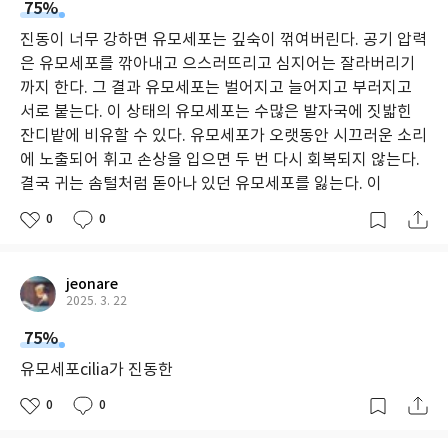
75%
진동이 너무 강하면 유모세포는 깊숙이 꺾여버린다. 공기 압력
은 유모세포를 깎아내고 으스러뜨리고 심지어는 잘라버리기
까지 한다. 그 결과 유모세포는 벌어지고 늘어지고 부러지고
서로 붙는다. 이 상태의 유모세포는 수많은 발자국에 짓밟힌
잔디밭에 비유할 수 있다. 유모세포가 오랫동안 시끄러운 소리
에 노출되어 휘고 손상을 입으면 두 번 다시 회복되지 않는다.
결국 귀는 솜털처럼 돋아나 있던 유모세포를 잃는다. 이
0
0
jeonare
2025. 3. 22
75%
유모세포cilia가 진동한
0
0