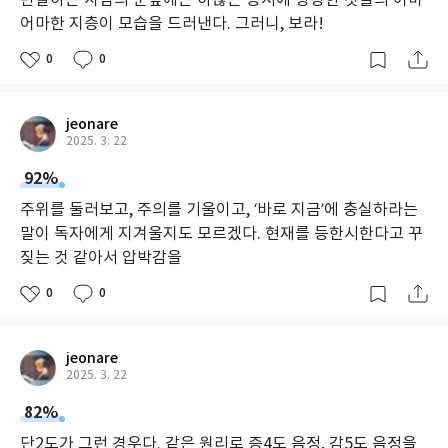
어마한 지층이 모습을 드러낸다. 그러니, 보라!
0
0
jeonare
2025. 3. 22
92%
주위를 둘러보고, 주의를 기울이고, ‘바로 지금’에 충실하라는
말이 독자에게 지겨울지도 모르겠다. 현재를 등한시한다고 꾸
짖는 것 같아서 압박감을
0
0
jeonare
2025. 3. 22
82%
단2도가 그런 경우다. 같은 원리로 증4도 음정, 감5도 음정을