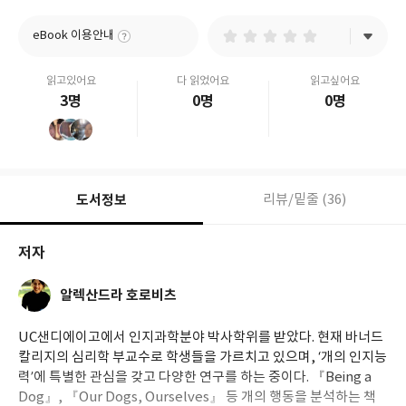
eBook 이용안내
읽고있어요
다 읽었어요
읽고싶어요
3명
0명
0명
도서정보
리뷰/밑줄 (36)
저자
알렉산드라 호로비츠
UC샌디에이고에서 인지과학분야 박사학위를 받았다. 현재 바너드
칼리지의 심리학 부교수로 학생들을 가르치고 있으며, ‘개의 인지능
력’에 특별한 관심을 갖고 다양한 연구를 하는 중이다. 『Being a
Dog』, 『Our Dogs, Ourselves』 등 개의 행동을 분석하는 책