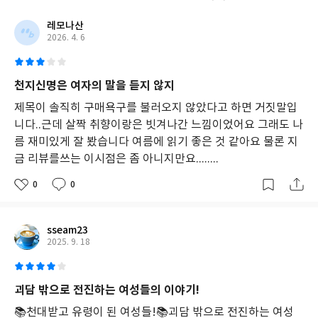
볼 시간이다.
레모나산
2026. 4. 6
천지신명은 여자의 말을 듣지 않지
제목이 솔직히 구매욕구를 불러오지 않았다고 하면 거짓말입
니다..근데 살짝 취향이랑은 빗겨나간 느낌이었어요 그래도 나
름 재미있게 잘 봤습니다 여름에 읽기 좋은 것 같아요 물론 지
금 리뷰를쓰는 이시점은 좀 아니지만요........
0
0
sseam23
2025. 9. 18
괴담 밖으로 전진하는 여성들의 이야기!
📚천대받고 유령이 된 여성들!📚괴담 밖으로 전진하는 여성