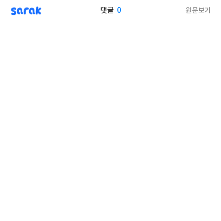
sarak
0
원문보기
댓글