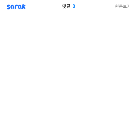
sarak
0
원문보기
댓글