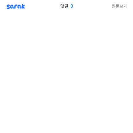
sarak
0
원문보기
댓글