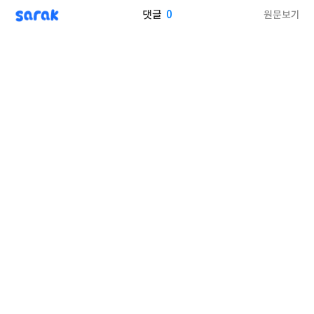
sarak
0
원문보기
댓글