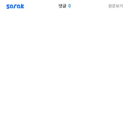
sarak
0
원문보기
댓글