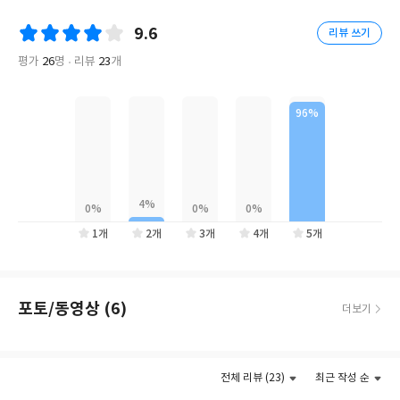
력을 제대로 사용하기만 한다면 누구든 일상에서 부딪치는 여러 문
9.6
리뷰 쓰기
제를 보다 쉽게 해결하고, 원하는 것을 더 많이 얻을 수 있다고 단언
한다. 또한 추론 능력이 현실에서 제대로 발휘되지 못하게 하는 방해
평가
26
명
리뷰
23
개
요소를 제어하는 방법을 알고 실행에 옮길 수 있다면 전문가의 심리
상담이나 자기계발서에 등장하는 지침보다 훨씬 더 명쾌하고 강력
한 인생 해법을 갖게 될 것이라고 말한다.
카우식 바수는 『경제학자는 어떻게 인생의 답을 찾는가』에 43년
간 연구해온 경제학과 게임이론을 어떻게 실제 삶의 현장에서 인생
전략으로 삼을 수 있을지 안내한다. 어려운 수식이나 통계 대신 저자
의 실제 경험과 누구든 실생활에서 겪을 법한 예시가 담긴 이 책은
1개
2개
3개
4개
5개
경제학뿐 아니라 고대부터 지금까지 이어져온 합리주의 철학의 사
고법까지 학문의 경계를 넘나들며, 삶의 문제를 해결하고 목표한 바
를 이루는 구체적인 과정을 알려준다. 직장에서의 인간관계를 비롯
포토/동영상 (6)
더보기
한 일상의 고민에 대한 해법은 물론 개인적인 행복, 나아가 더 좋은
세상을 만들기 위해 어떻게 사고하고 이를 실행하려면 어떤 전략을
세워야 할지 터득하게 될 것이다.
전체 리뷰 (23)
최근 작성 순