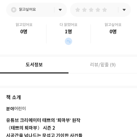
읽고싶어요
읽고있어요
다 읽었어요
읽고싶어요
0명
1명
0명
도서정보
리뷰/밑줄 (9)
책 소개
분야
어린이
유튜브 크리에이터 태쁘의 ‘퇴마부’ 원작
〈태쁘의 퇴마부〉 시즌 2
시공간을 넘나드는 무섭고 기이한 사건들