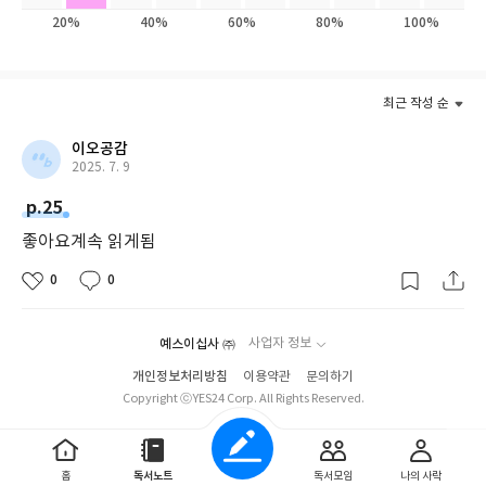
20%
40%
60%
80%
100%
최근 작성 순
이오공감
2025. 7. 9
p.25
좋아요계속 읽게됨
0
0
예스이십사 ㈜
사업자 정보
개인정보처리방침
이용약관
문의하기
Copyright ⓒYES24 Corp. All Rights Reserved.
홈
독서노트
독서모임
나의 사락