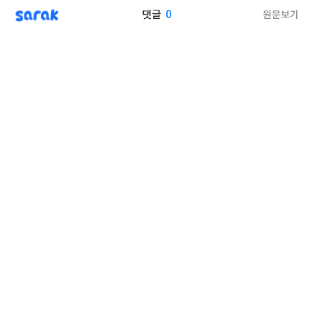
sarak
0
원문보기
댓글