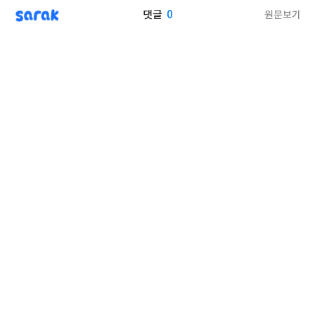
sarak
0
원문보기
댓글