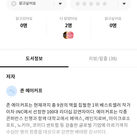
읽고싶어요
읽고있어요
다 읽었어요
읽고싶어요
0명
2명
0명
도서정보
리뷰/밑줄 (38)
저자
존 에이커프
존 에이커프는 현재까지 총 9권의 책을 집필한 1위 베스트셀러 작가
이자 INC에서 선정한 100대 리더십 강연자이다. 에이커프는 각종
콘퍼런스 진행과 함께 대학교에서 페덱스, 레인지로버, 마이크로소
프트, 노키아, 코미디 센트럴 등 걸출한 글로벌 기업에 이르기까지
수십만 명의 청중을 대상으로 강연한 베테랑 강사이다.