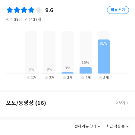
삶에 대한 기준이 세분화되어 가는 현대 사회에서 선뜻 답을 내리기
9.6
리뷰 쓰기
어려운 문제가 아닐까. 그렇더라도 각자의 삶 속에는 원하는 바가 적
어도 하나쯤은 있으며, 그러한 바를 성취하며 살기를 바라는 것은
평가
39
명
리뷰
37
개
누구나 같을 것이다. 그렇다면 우리가 원하는 삶으로 나아가기 위해
필요한 것은 무엇일까. 이 질문에 『인생 설계자』에서는 단계적인
목표 설정을 답으로 내세우고 있다.
목표는 유년 시절부터 지금까지 우리의 삶과 함께하지만, 지켜나가
기 어려운 것이기도 하다. 이는 우리가 목표에 과도한 완벽함과 이상
을 담으려고 하기 때문은 아닐까. 그렇게 목표를 이루기 위한 과정에
서 능력 밖의 일들을 감내하며 스스로를 착취한다. 결국 모든 것이
1개
2개
3개
4개
5개
물거품이 되어 전의를 상실한 채 포도밭 앞의 여우처럼 좌절 섞인 합
리화로 시간만 흘려보내던 경험이 누구에게나 있을 것이다.
포토/동영상 (16)
더보기
그러나 『인생 설계자』에서는 목표에 지속적으로 전념할 수 있는
단계적 전략을 제안한다. 이에 거창한 목표보다는 가장 작은 것부터
더보기
집중하라고 말한다. 이를 통해 하나의 목표를 이루고자 한다면 쉽게
전체 리뷰 (37)
최근 작성 순
이룰 수 있는 단기 목표에서 중장기 목표까지 차례로 나아가야 함을