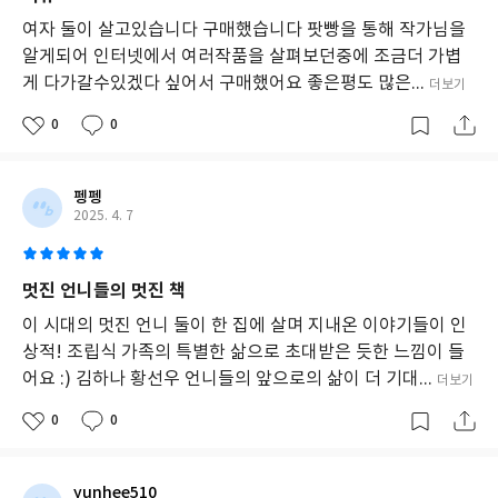
여자 둘이 살고있습니다 구매했습니다 팟빵을 통해 작가님을
알게되어 인터넷에서 여러작품을 살펴보던중에 조금더 가볍
게 다가갈수있겠다 싶어서 구매했어요 좋은평도 많은...
더보기
0
0
펭펭
2025. 4. 7
멋진 언니들의 멋진 책
이 시대의 멋진 언니 둘이 한 집에 살며 지내온 이야기들이 인
상적! 조립식 가족의 특별한 삶으로 초대받은 듯한 느낌이 들
어요 :) 김하나 황선우 언니들의 앞으로의 삶이 더 기대...
더보기
0
0
yunhee510