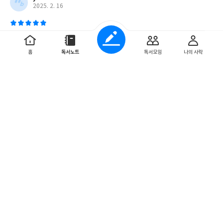
2025. 2. 16
여자 둘이 살고 있습니다
홈
독서노트
독서모임
나의 사락
김하나 황선우 작가님의 빅 팬이자 톡토로로서 여자 둘이 살고
있습니다의 개정증보판을 사지 않을 수가 없었습니다. 예전 책
에서 추가된 얘기들은 눈물 짓게 만들기도 했네요.가족...
더보기
0
0
ddjhuej
2025. 2. 1
여자 둘이 살고 있습니다
여자 둘이 살고 있습니다는 서로 다른 배경을 가진 두 여성이
함께 살면서 겪는 다양한 감정과 갈등을 그린 작품이다. 이 책
은 여성들의 일상적인 삶을 중심으로, 인간 관계의 복...
더보기