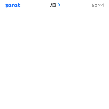
sarak
0
원문보기
댓글