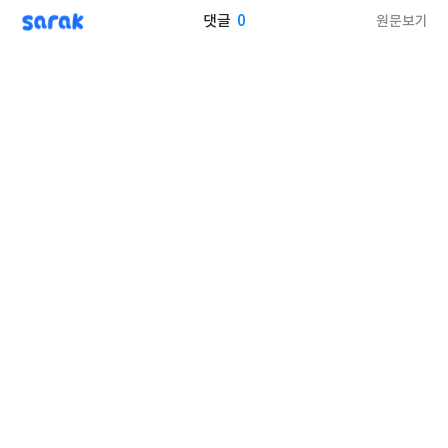
sarak
0
원문보기
댓글