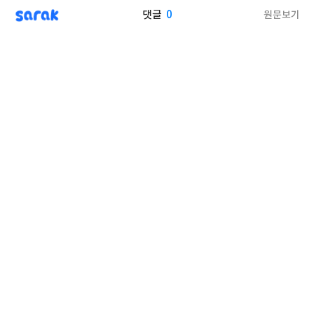
sarak
0
원문보기
댓글