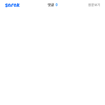
sarak
0
원문보기
댓글