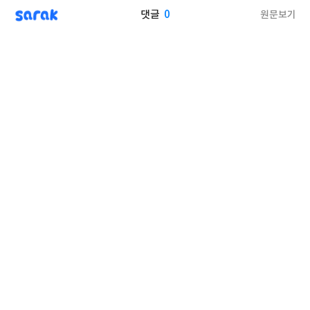
sarak
0
원문보기
댓글