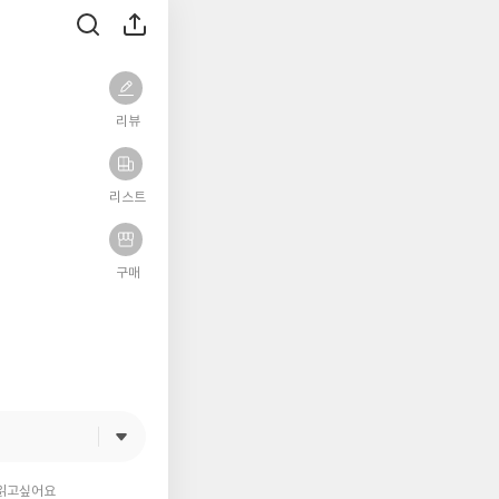
리뷰
리스트
구매
읽고싶어요