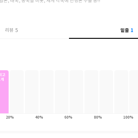
일본, 태국, 중국을 비롯, 세계 각국에 단행본 수출 중!!
마존 만화 1위,
합 차트 2위,
1
5
밑줄
진입!
리뷰
혼렙’을 기대해 주세요!!!
로, 세상의 중심에 서다! 카카오페이지에서 연일 화제를 모으며, 폭발적 인
TUDIO) 만화, 추공 원작, 현군 각색 『만화 나 혼자만 레벨업』 단행본 13
서 더욱 뜻깊다. 『만화 나 혼자만 레벨업』은 글로벌 플랫폼 웹툰 연재로
최고
1개
 재미, 콘텐츠로서의 저력을 입증한 작품이다. 또한 압도적인 인기에 힘입
등지에 선수출되었으며, 뒤를 이어 세계 각국에서 수출 릴레이를 이어가는 중
재연출을 거쳐 넉넉한 판형으로 출간되어, 모바일 감상과는 또 다른 ‘나혼렙
. 한 화 읽고 나면 정신을 차릴 수 없이 빠져드는 레이드 액션의 진수! 돈 없고
20%
40%
60%
80%
100%
, 성진우의 화려한 부활, 그리고 레벨업이 시작된다!