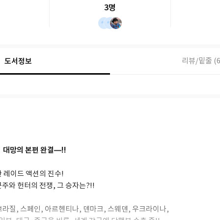
3명
도서정보
리뷰/밑줄 (6
 대망의 본편 완결―!!
 레이드 액션의 진수!
주와 헌터의 전쟁, 그 승자는?!!
 브라질, 스페인, 아르헨티나, 덴마크, 스웨덴, 우크라이나,