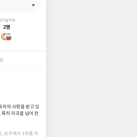
읽고싶어요
2명
7)
독자의 사랑을 받고 있
 특히 미국을 넘어 전
, 호주에서 1위를 차