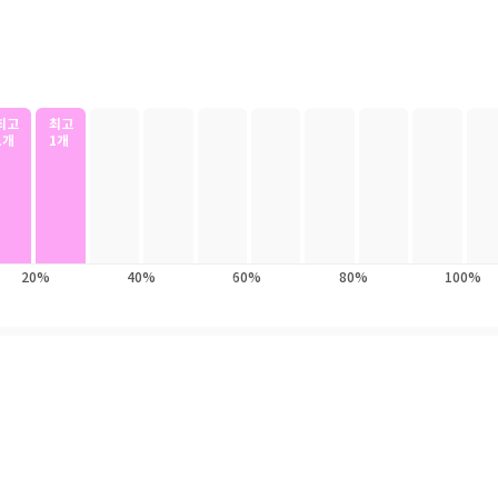
존 종합 베스트셀러 1위에 오르며 독자들의 열렬한 지지와 찬사를 입증한
들과 라이더들이 켜켜이 쌓아 올리는 연대와 예측 불가한 로맨스, 거듭되는
를 선보인다. 바스지아스 군사학교에서 벌어지는 사건을 주로 다룬 《포스
밖 새로운 환경과 위기에 부딪힌 인물들의 감정과 격변을 한층 더 섬세하
최고
최고
1개
1개
 죽을 거라는 예상을 보란 듯이 깬 작고 연약한 ‘은빛 머리칼’의 바이올렛
인 반역자의 아들, 제이든. 이들의 모험과 관계의 향방은 어디로 이어지는
소중한 이들을 지켜야 하는 드래곤 라이더들은 과연 그 난관을 슬기롭게 헤쳐
금빛 드래곤’ 앤다나의 격변까지, 《포스 윙》 이후 애타게 기다렸던 그 후
20%
40%
60%
80%
100%