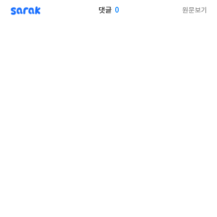
sarak
0
원문보기
댓글