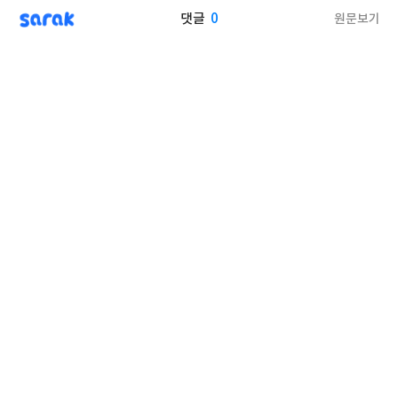
sarak
0
원문보기
댓글