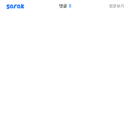
sarak
0
원문보기
댓글