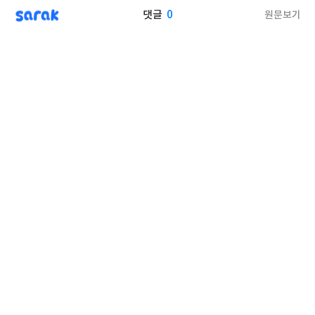
sarak
0
원문보기
댓글