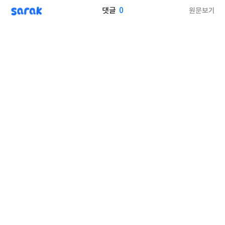
sarak
0
원문보기
댓글