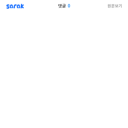
sarak
0
원문보기
댓글