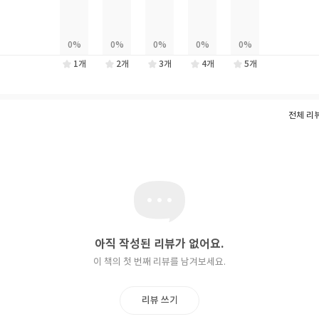
1개
2개
3개
4개
5개
전체 리뷰
아직 작성된 리뷰가 없어요.
이 책의 첫 번째 리뷰를 남겨보세요.
리뷰 쓰기