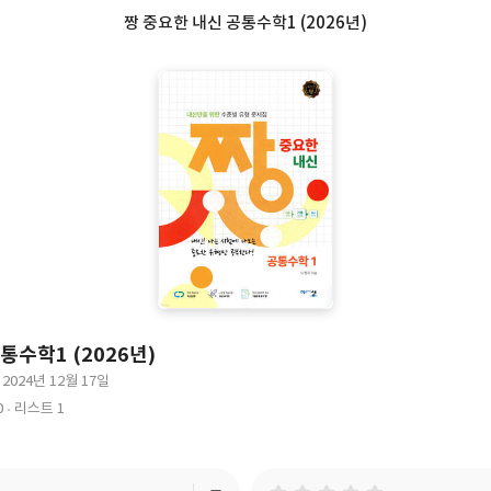
짱 중요한 내신 공통수학1 (2026년)
통수학1 (2026년)
2024년 12월 17일
출
0
리스트 1
판
일