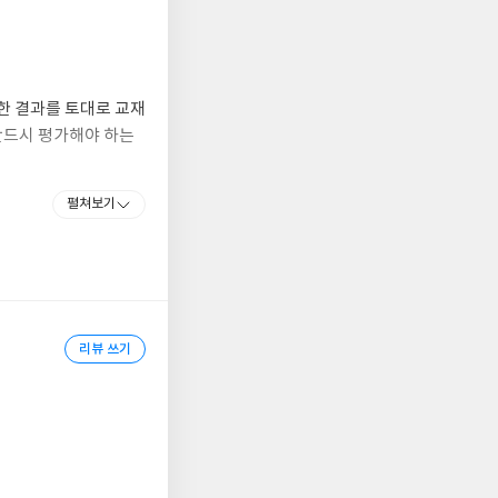
한 결과를 토대로 교재
반드시 평가해야 하는
펼쳐보기
리뷰 쓰기