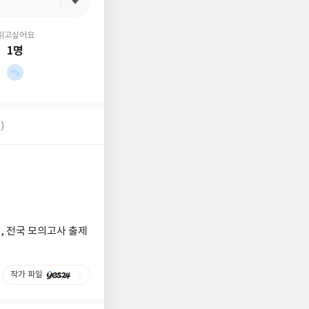
읽고싶어요
1명
)
, 전국 모의고사 출제
작가 파일