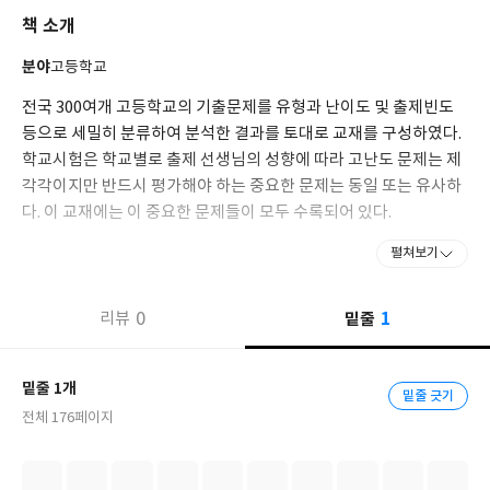
책 소개
분야
고등학교
전국 300여개 고등학교의 기출문제를 유형과 난이도 및 출제빈도
등으로 세밀히 분류하여 분석한 결과를 토대로 교재를 구성하였다.
학교시험은 학교별로 출제 선생님의 성향에 따라 고난도 문제는 제
각각이지만 반드시 평가해야 하는 중요한 문제는 동일 또는 유사하
다. 이 교재에는 이 중요한 문제들이 모두 수록되어 있다.
펼쳐보기
1
0
밑줄
리뷰
밑줄 1개
밑줄 긋기
전체 176페이지