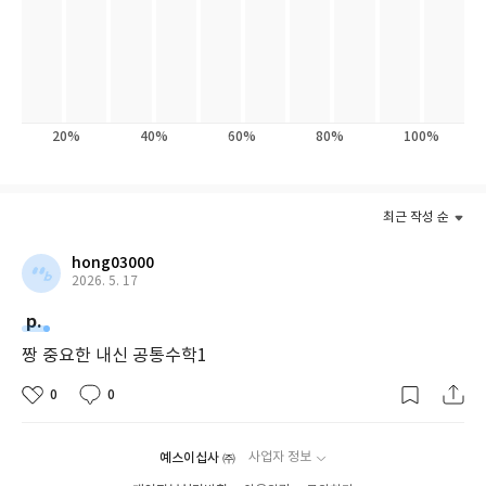
20%
40%
60%
80%
100%
최근 작성 순
hong03000
2026. 5. 17
p.
짱 중요한 내신 공통수학1
0
0
예스이십사 ㈜
사업자 정보