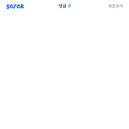
sarak
0
원문보기
댓글