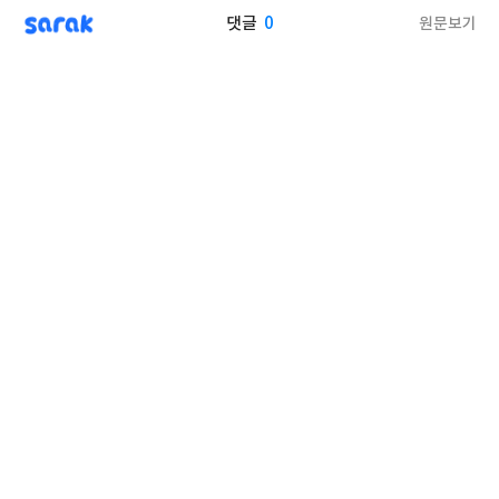
sarak
0
원문보기
댓글