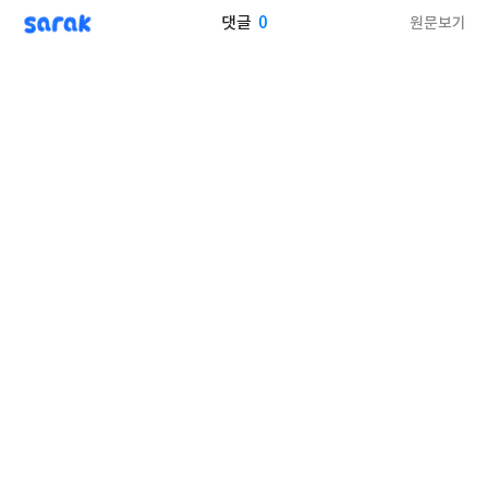
sarak
0
원문보기
댓글