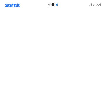
sarak
0
원문보기
댓글