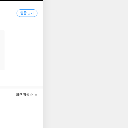
이다. 상처받은, 그럼
밑줄 긋기
최근 작성 순