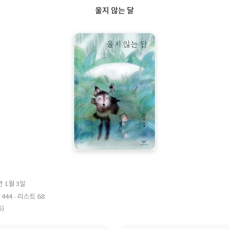
울지 않는 달
년 1월 3일
444
리스트 68
5)