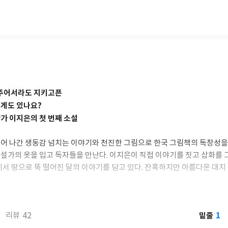
 주어서라도 지키고픈
게도 있나요?
가 이지은의 첫 번째 소설
어 나간 생동감 넘치는 이야기와 천진한 그림으로 한국 그림책의 독창성을 
설가의 옷을 입고 독자들을 만난다. 이지은이 직접 이야기를 짓고 삽화를 
에서 땅으로 뚝 떨어진 달의 이야기를 담고 있다. 잔혹하지만 아름다운 대지 
처럼 연가처럼 순정하고 따스하게 들려준다. 땅으로 내려와 전쟁에서 부모를
나와 함께 그 아이를 먹이고 키우는 동안 달은 어떻게 달라지고 무엇을 깨달
아가는지와 끝내 연결되어 있을 그 답을 작가는 귀중한 보물처럼 겹겹의 이
1
42
밑줄
리뷰
 읽고 자란 청소년들과 어른들을 위해 다정한 손길로 어루만지듯 써 내려간 