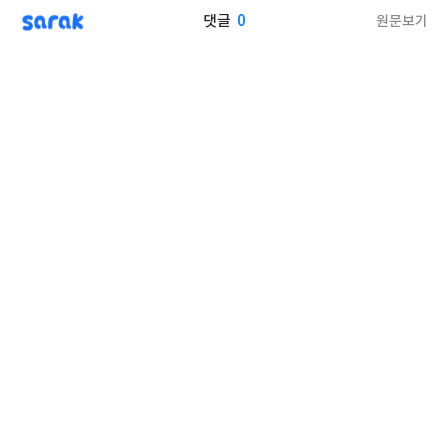
sarak
0
원문보기
댓글