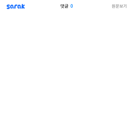
sarak
0
원문보기
댓글