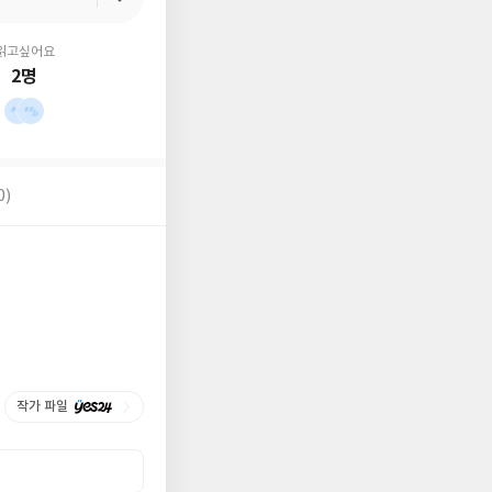
읽고싶어요
2명
0)
작가 파일