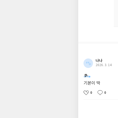
나나
2026. 3. 14
p.
기본이 딱
0
0