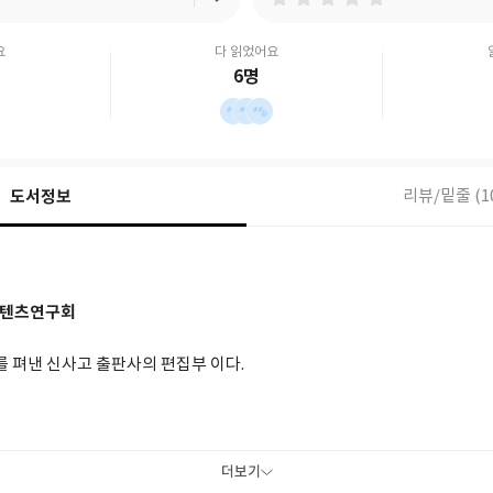
요
다 읽었어요
6명
도서정보
리뷰/밑줄 (1
텐츠연구회
를 펴낸 신사고 출판사의 편집부 이다.
더보기