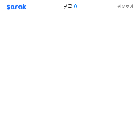
sarak
0
원문보기
댓글