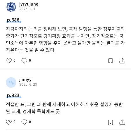
jyryujune
2026. 1. 3
p.686
지금까지의 논의를 정리해 보면, 국채 발행을 통한 정부지출의
증가가 단기적으로 경기확장 효과를 내지만, 장기적으로는 국
민소득에 아무런 영향을 주지 못하고 물가만 올리는 결과를 가
져온다는 것을 알 수 있다.
0
0
jinnyy
2025. 6. 29
p.323
적절한 표, 그림 과 함께 자세하고 이해하기 쉬운 설명이 동반
된 교재, 경제학 독학에도 굿
0
0