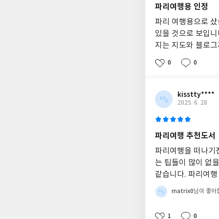
파리여행용 인정
파리 여행용으로 샀
있을 것으로 보입니
지는 지도와 블로그
0
0
kisstty****
2025. 6. 28
파리여행 추천도서
파리여행을 떠나기전
는 팁들이 많이 없
같습니다. 파리여행
matrix0
님이 좋아
1
0