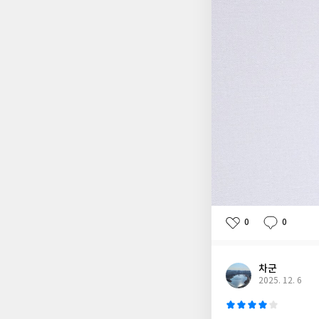
0
0
차군
2025. 12. 6