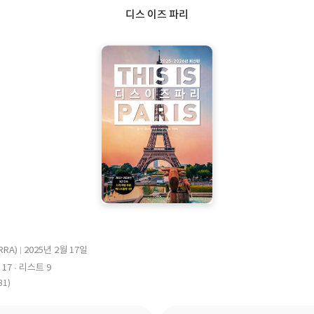
디스 이즈 파리
RRA)
2025년 2월 17일
출
17
리스트 9
판
31)
일