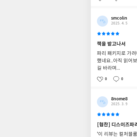
smcolin
2025. 4. 5
책을 받고나서
파리 패키지로 가려
했네요..아직 읽어
길 바라며...
0
0
8nome8
2025. 3. 9
[협찬] 디스이즈파
'이 리뷰는 컬처블룸