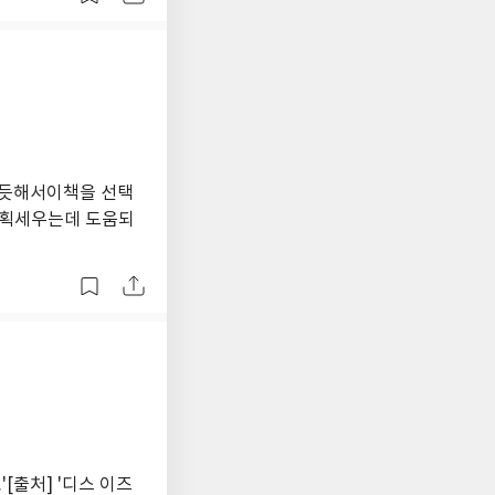
할듯해서이책을 선택
계획세우는데 도움되
[출처] '디스 이즈