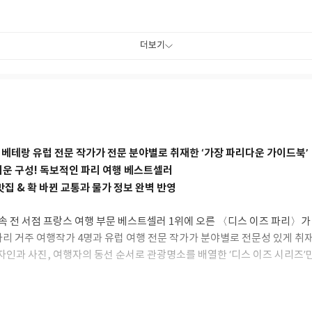
더보기
 베테랑 유럽 전문 작가가 전문 분야별로 취재한 ‘가장 파리다운 가이드북’
쉬운 구성! 독보적인 파리 여행 베스트셀러
맛집 & 확 바뀐 교통과 물가 정보 완벽 반영
 연속 전 서점 프랑스 여행 부문 베스트셀러 1위에 오른 〈디스 이즈 파리〉가 2
리 거주 여행작가 4명과 유럽 여행 전문 작가가 분야별로 전문성 있게 취재
자인과 사진, 여행자의 동선 순서로 관광명소를 배열한 ‘디스 이즈 시리즈’
정보와 활용도 높은 상세 지도로 수많은 여행자에게 단연 최고라 인정받은 
 2025년에 확 바뀐 파리 최신 교통 정보를 빠르게 반영했고, 스마트폰을