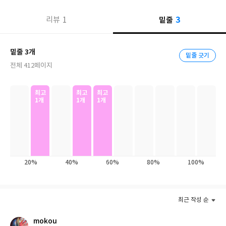
되어 있다.
3
1
밑줄
리뷰
『특권계급론』은 이런 특권이 작동하는 방식을 본격 추적한다. 부
와 영향력을 가진 특권계급에게 왜 사회는 혜택을 부여하는가? 엘
밑줄 3개
리트 특권은 다양한 방식으로 사회에 해를 끼치는데 왜 수정되지 않
밑줄 긋기
전체 412페이지
는가? 엘리트들은 어떤 걸 활용해서 자신의 특권을 유지하고 재생
산하는가? 엘리트들은 어떤 식으로 자신들에게 혜택이 주어져야 한
다고 신호를 보내며 다른 사람들은 왜 엘리트에게 혜택을 부여하는
최고
최고
최고
1개
1개
1개
식으로 반응하는가? 사회제도와 정치구조는 어떤 식으로 엘리트 특
권을 뒷받침해주는가? 엘리트 특권은 각기 다른 사회경제적 스펙트
럼에 속하는 사람들에게 감정적, 실질적으로 어떤 영향을 미치는
가? 엘리트 특권과 사회적 배제, 경제적 불평등은 서로 어떤 관계인
가?
20%
40%
60%
80%
100%
『특권계급론』의 두 저자는 엘리트 특권은 하나의 조직화 원리로
작동하며, 무엇보다 엘리트 특권은 다양한 방식으로 사회에 해를 끼
친다고 주장한다. 저소득층 사람들에게 가해지는 일상적인 무시와
최근 작성 순
모욕에서부터, 엘리트들이 자기들만의 네트워크를 활용해 좋은 일
mokou
자리를 독차지할 때 발생하는 노동시장의 왜곡에 이르기까지 그 피