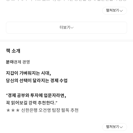
이해도 향상에 기여하고 있다. 저서로 『최소한의 주식시장 이해하
펼쳐보기
기』와 『최소한의 주식투자 이해하기』가 있다.
더보기
책 소개
분야
경제 경영
지갑이 가벼워지는 시대,
당신의 선택이 달라지는 경제 수업
“경제 공부와 투자에 입문자라면,
꼭 읽어보길 강력 추천한다.”
★★★ 신한은행 오건영 팀장 필독 추천
“손 닿는 곳에 두고 하루에 한두 주제씩 읽어라.
펼쳐보기
경제 입문에 이보다 더 좋은 책은 없다!”