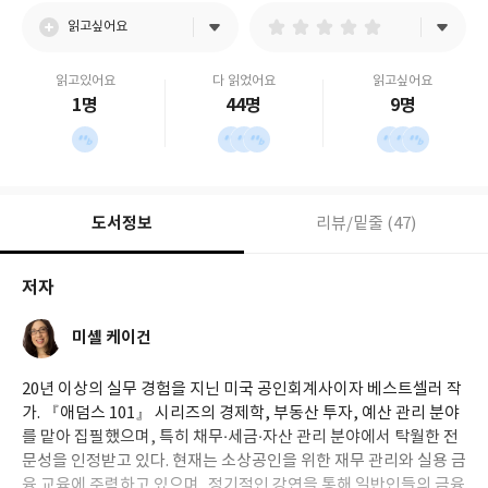
읽고싶어요
읽고있어요
다 읽었어요
읽고싶어요
1명
44명
9명
도서정보
리뷰/밑줄 (47)
저자
미셸 케이건
20년 이상의 실무 경험을 지닌 미국 공인회계사이자 베스트셀러 작
가. 『애덤스 101』 시리즈의 경제학, 부동산 투자, 예산 관리 분야
를 맡아 집필했으며, 특히 채무·세금·자산 관리 분야에서 탁월한 전
문성을 인정받고 있다. 현재는 소상공인을 위한 재무 관리와 실용 금
융 교육에 주력하고 있으며, 정기적인 강연을 통해 일반인들의 금융