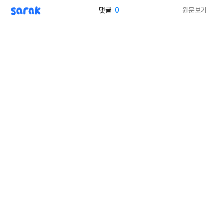
sarak
0
원문보기
댓글