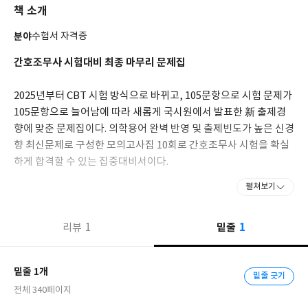
책 소개
분야
수험서 자격증
간호조무사 시험대비 최종 마무리 문제집
2025년부터 CBT 시험 방식으로 바뀌고, 105문항으로 시험 문제가
105문항으로 늘어남에 따라 새롭게 국시원에서 발표한 新 출제경
향에 맞춘 문제집이다. 의학용어 완벽 반영 및 출제빈도가 높은 신경
향 최신문제로 구성한 모의고사집 10회로 간호조무사 시험을 확실
하게 합격할 수 있는 집중대비서이다.
펼쳐보기
1
1
밑줄
리뷰
밑줄 1개
밑줄 긋기
전체 340페이지