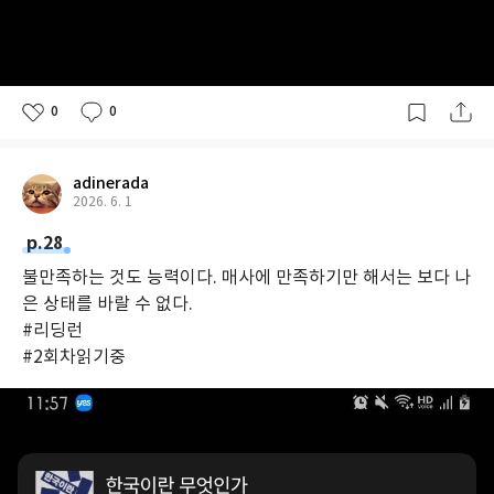
0
0
adinerada
2026. 6. 1
p.28
불만족하는 것도 능력이다. 매사에 만족하기만 해서는 보다 나
은 상태를 바랄 수 없다.
#리딩런
#2회차읽기중