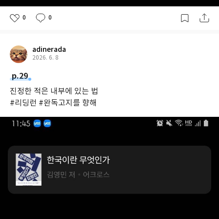
0
0
adinerada
2026. 6. 8
p.29
진정한 적은 내부에 있는 법
#리딩런 #완독고지를 향해