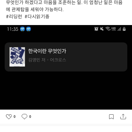
무엇인가 하겠다고 마음을 조준하는 일. 이 엄청난 일은 마음
에 관제탑을 세워야 가능하다.
#리딩런 #다시읽기중
0
0