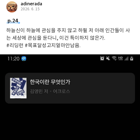
adinerada
2026. 6. 15
p.24
하늘신이 하늘에 관심을 주지 않고 하필 저 아래 인간들이 사
는 세상에 관심을 둔다니, 이건 특이하지 않은가.
#리딩런 #목표달성고지얼마안남음.