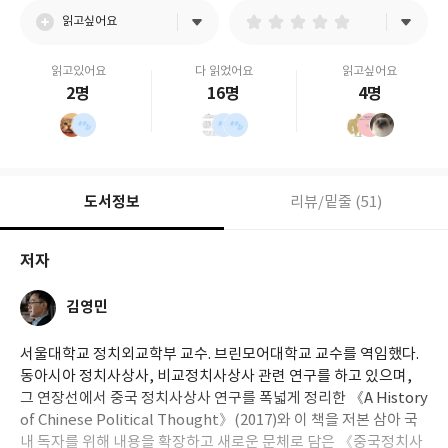
읽고싶어요
읽고있어요
다 읽었어요
읽고싶어요
2명
16명
4명
도서정보
리뷰/밑줄 (51)
저자
김영민
서울대학교 정치외교학부 교수. 브린모어대학교 교수를 역임했다.
동아시아 정치사상사, 비교정치사상사 관련 연구를 하고 있으며,
그 연장선에서 중국 정치사상사 연구를 폭넓게 정리한 《A History
of Chinese Political Thought》(2017)와 이 책을 저본 삼아 국
내 독자를 위해 내용을 확장하고 새로운 문체로 담은 《중국정치사