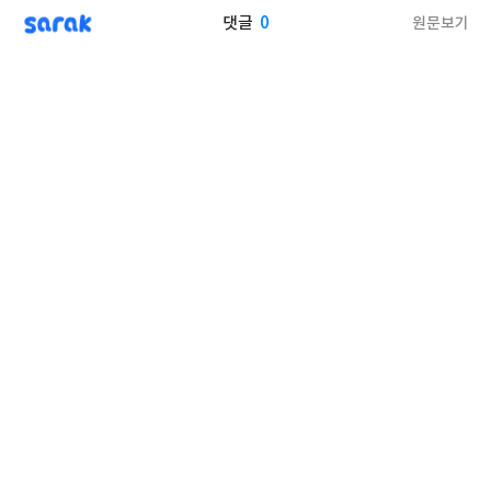
sarak
0
원문보기
댓글