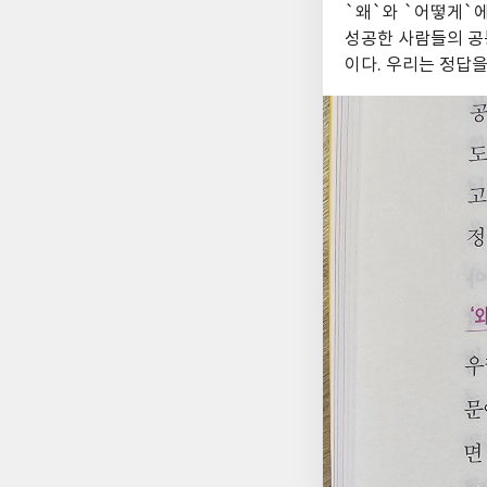
`왜`와 `어떻게`
성공한 사람들의 공
이다. 우리는 정답을