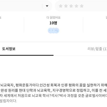
요
다 읽었어요
10명
도서정보
리뷰/밑줄 (1
뇌교육자, 평화운동가이다.인간성 회복과 인류 평화의 꿈을 실현하기 위해
완성 원리를 현대 단학과 뇌교육학, 지구경영학으로 정립하고, 이를 전 세
자 세계에서 처음으로 뇌교육 학사?석사?박사 과정을 갖춘 글로벌사이
설립자이다.