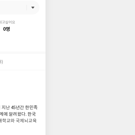
읽고싶어요
0명
3)
 지난 45년간 한민족
계에 알려왔다. 한국
버대학교와 국제뇌교육