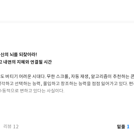
 인공지능 시대에 인간의 본질적 가치를 자각하고, 지식 전달을 넘어 삶의 
hnology'로 주목받고 있다. 현재 미국 27개 도시에서 '뇌교육의 날(Brain 
소사이어티》《한국인에게 고함》《아이 안에 숨어 있는 두뇌의 힘을 키
학교가 있었어?》《오늘부터 수승화강》《공생의 기술》《신인류가 온다
》 《뇌철학》 《뇌 안의 위대한 혁명 BOS》 《나는 120세까지 살기로 
미국에서 출간한 《세도나 스토리》는 한국인 최초로 뉴욕타임스를 비롯한 미국
신의 뇌를 되찾아라!
고 내면의 지혜와 연결될 시간
ww.youtube.com/ilchibraintv
도 버티기 어려운 시대다. 무한 스크롤, 자동 재생, 알고리즘이 추천하는
생각하고 선택하는 능력, 몰입하고 창조하는 능력을 점점 잃어가고 있다. 편
 수동적으로 변하고 있다는 사실이다.
 더 이상 외부 정보에 끌려가지 않고, 스스로 정보를 선택하고 판단하는 힘
'이 있다. 스마트폰이 외부 세계와 우리를 연결하는 장치라면, 브레인폰은 
 브레인폰은 인간에게 본래 내재한 직관, 창조성, 통찰력과 자연스럽게 연결
1
12
밑줄
리뷰
우리의 뇌를 ‘무의식적인 자동 모드’에서 ‘의식적이고 주도적인 상태’로 전