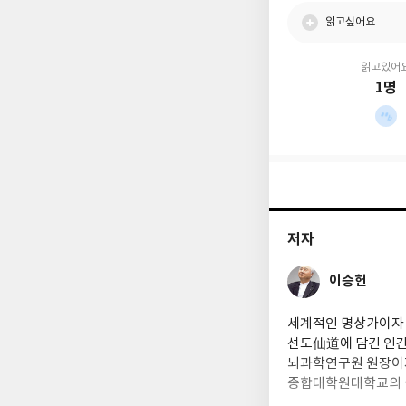
읽고싶어요
읽고있어
1명
저자
이승헌
세계적인 명상가이자 
선도仙道에 담긴 인간
뇌과학연구원 원장이
종합대학원대학교의 