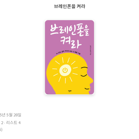
브레인폰을 켜라
25년 5월 28일
 2
리스트 4
5)