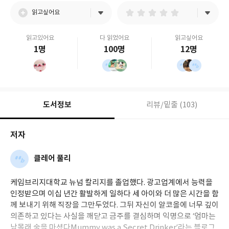
읽고싶어요
읽고있어요
다 읽었어요
읽고싶어요
1명
100명
12명
도서정보
리뷰/밑줄 (103)
저자
클레어 풀리
케임브리지대학교 뉴넘 칼리지를 졸업했다. 광고업계에서 능력을
인정받으며 이십 년간 활발하게 일하다 세 아이와 더 많은 시간을 함
께 보내기 위해 직장을 그만두었다. 그뒤 자신이 알코올에 너무 깊이
의존하고 있다는 사실을 깨닫고 금주를 결심하며 익명으로 ‘엄마는
남몰래 술을 마셨다Mummy was a Secret Drinker’라는 블로그