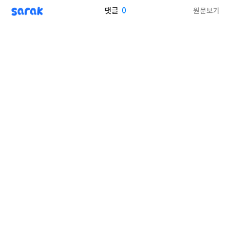
sarak
0
원문보기
댓글