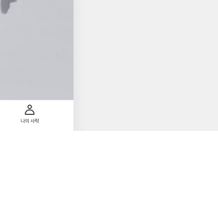
나의 사락
하는 거야. 몸에 '기