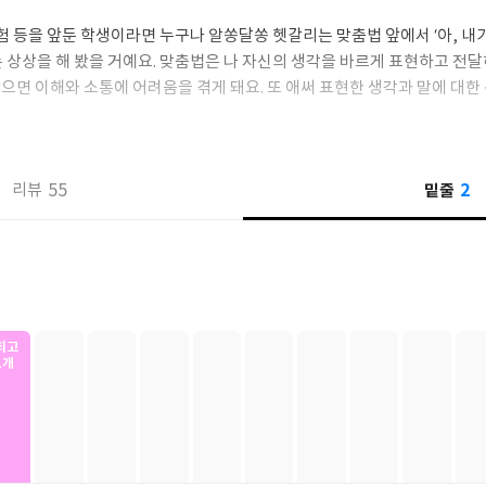
험 등을 앞둔 학생이라면 누구나 알쏭달쏭 헷갈리는 맞춤법 앞에서 ‘아, 내
는 상상을 해 봤을 거예요. 맞춤법은 나 자신의 생각을 바르게 표현하고 전
으면 이해와 소통에 어려움을 겪게 돼요. 또 애써 표현한 생각과 말에 대한
꾸만 헷갈리기에 평소 소홀하기 쉬워서 시험이나 평가 같은 중요한 순간을 
입니다.
2
55
밑줄
리뷰
즈에 이어 슈크림북에서 새롭게 선보이는 K-분식 캐릭터들의 활약, 「
?” 하는 상상을 현실로 만드는 의인화된 라면 친구들이 등장합니다. 대망의 
임말에 익숙한 어린이, 한국어 발음과 올바른 맞춤법이 달라 어려움을 겪는
 헷갈리는 모든 어린이를 위해 맞춤법 대회에 도전하는 라면들의 이야기가 
 본 대중적인 라면이 기상천외한 라면 봉지 캐릭터로 재탄생해, 맞춤법 대회
때론 순하고 진한 에피소드로 어린이들이 올바른 맞춤법 어휘와 친해질 수 있
최고
1개
 매운맛과 순한맛이 한 팀이 되어 함께 공부하며 성장하는 이야기를 통해 
 깊은 감동까지 전합니다.
즈의 강효미 작가는 이 책을 압도적인 재미와 학습이라는 두 마리 토끼를
고 유쾌한 캐릭터의 힘이 돋보인다며 극찬을 아끼지 않았습니다. 매운맛, 