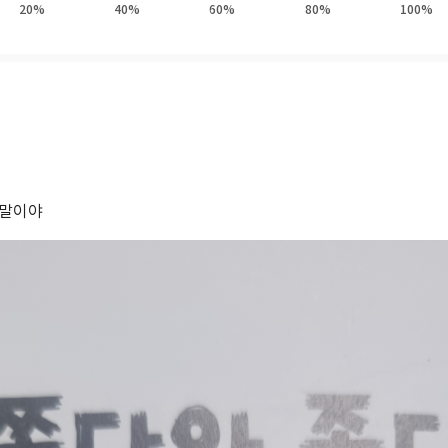
20%
40%
60%
80%
100%
등 상상 초월 라면 캐릭터를 비롯해 ‘나라면 더 먹으리’ 마을의 김치 할아버지,
운 이웃 캐릭터들의 아주 특별한 에피소드가 어린이 여러분을 최고의 맞춤법
른말이야