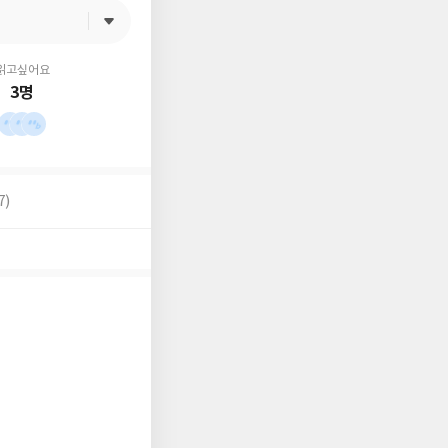
읽고싶어요
3명
7)