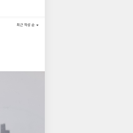
 파 삼촌, 달걀이, 삼
 마스터의 길로 안내
최근 작성 순