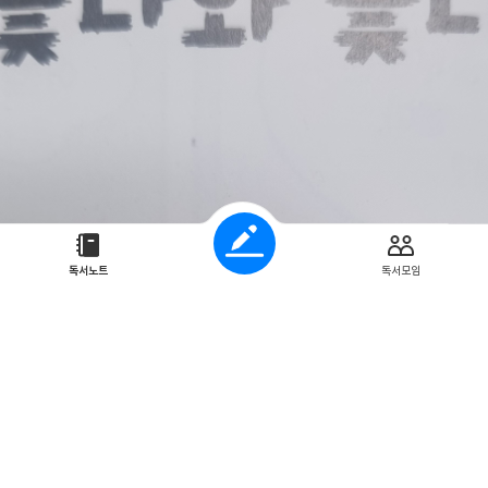
독서노트
독서모임
 없을 만큼 좋을 때, 또는 어처구니없는 일을 당했을 때는 기막히다고 