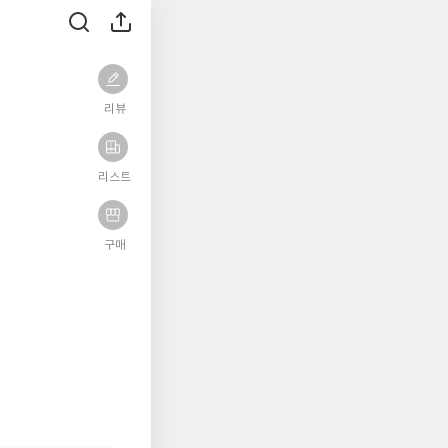
리뷰
리스트
구매