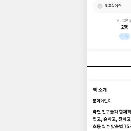
읽고싶어요
읽고있어
2명
책 소개
분야
어린이
라면 친구들과 함께하
맵고, 순하고, 진하고
초등 필수 맞춤법 75